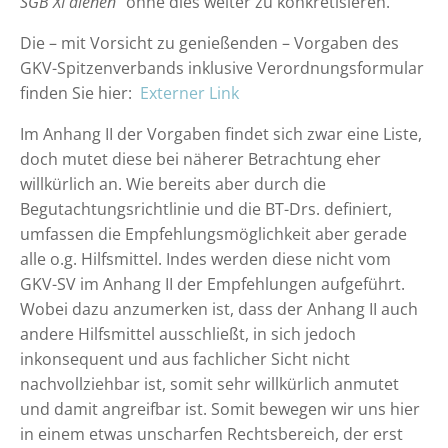
SGB XI dienen“
ohne dies weiter zu konkretisieren.
Die – mit Vorsicht zu genießenden – Vorgaben des
GKV-Spitzenverbands inklusive Verordnungsformular
finden Sie hier:
Externer Link
Im Anhang II der Vorgaben findet sich zwar eine Liste,
doch mutet diese bei näherer Betrachtung eher
willkürlich an. Wie bereits aber durch die
Begutachtungsrichtlinie und die BT-Drs. definiert,
umfassen die Empfehlungsmöglichkeit aber gerade
alle o.g. Hilfsmittel. Indes werden diese nicht vom
GKV-SV im Anhang II der Empfehlungen aufgeführt.
Wobei dazu anzumerken ist, dass der Anhang II auch
andere Hilfsmittel ausschließt, in sich jedoch
inkonsequent und aus fachlicher Sicht nicht
nachvollziehbar ist, somit sehr willkürlich anmutet
und damit angreifbar ist. Somit bewegen wir uns hier
in einem etwas unscharfen Rechtsbereich, der erst