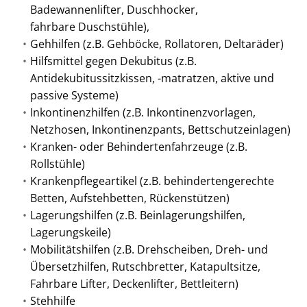
Badewannenlifter, Duschhocker,
fahrbare Duschstühle),
Gehhilfen (z.B. Gehböcke, Rollatoren, Deltaräder)
Hilfsmittel gegen Dekubitus (z.B.
Antidekubitussitzkissen, -matratzen, aktive und
passive Systeme)
Inkontinenzhilfen (z.B. Inkontinenzvorlagen,
Netzhosen, Inkontinenzpants, Bettschutzeinlagen)
Kranken- oder Behindertenfahrzeuge (z.B.
Rollstühle)
Krankenpflegeartikel (z.B. behindertengerechte
Betten, Aufstehbetten, Rückenstützen)
Lagerungshilfen (z.B. Beinlagerungshilfen,
Lagerungskeile)
Mobilitätshilfen (z.B. Drehscheiben, Dreh- und
Übersetzhilfen, Rutschbretter, Katapultsitze,
Fahrbare Lifter, Deckenlifter, Bettleitern)
Stehhilfe