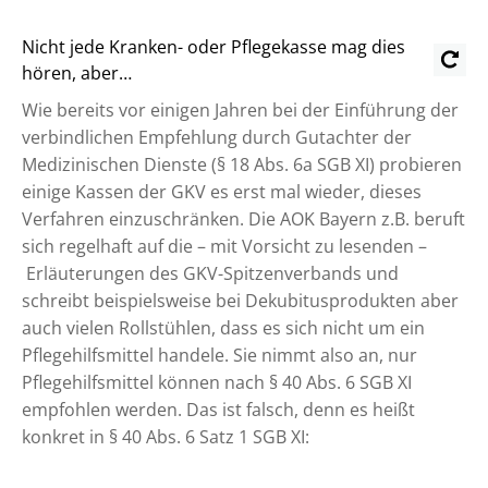
Nicht jede Kranken- oder Pflegekasse mag dies
hören, aber…
Wie bereits vor einigen Jahren bei der Einführung der
verbindlichen Empfehlung durch Gutachter der
Medizinischen Dienste (§ 18 Abs. 6a SGB XI) probieren
einige Kassen der GKV es erst mal wieder, dieses
Verfahren einzuschränken. Die AOK Bayern z.B. beruft
sich regelhaft auf die – mit Vorsicht zu lesenden –
Erläuterungen des GKV-Spitzenverbands und
schreibt beispielsweise bei Dekubitusprodukten aber
auch vielen Rollstühlen, dass es sich nicht um ein
Pflegehilfsmittel handele. Sie nimmt also an, nur
Pflegehilfsmittel können nach § 40 Abs. 6 SGB XI
empfohlen werden. Das ist falsch, denn es heißt
konkret in § 40 Abs. 6 Satz 1 SGB XI: