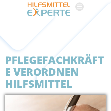
Zum
Inhalt
springen
PFLEGEFACHKRÄFT
E VERORDNEN
HILFSMITTEL