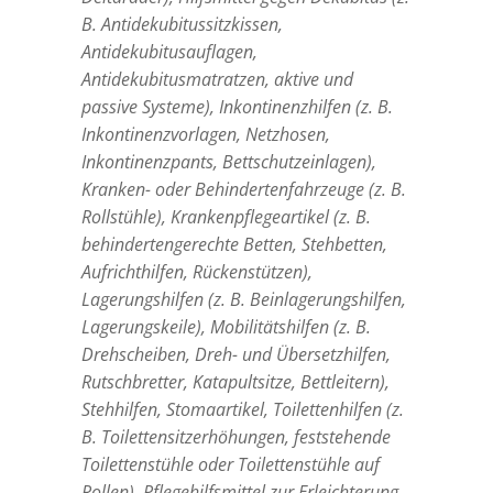
B. Antidekubitussitzkissen,
Antidekubitusauflagen,
Antidekubitusmatratzen, aktive und
passive Systeme), Inkontinenzhilfen (z. B.
Inkontinenzvorlagen, Netzhosen,
Inkontinenzpants, Bettschutzeinlagen),
Kranken- oder Behindertenfahrzeuge (z. B.
Rollstühle), Krankenpflegeartikel (z. B.
behindertengerechte Betten, Stehbetten,
Aufrichthilfen, Rückenstützen),
Lagerungshilfen (z. B. Beinlagerungshilfen,
Lagerungskeile), Mobilitätshilfen (z. B.
Drehscheiben, Dreh- und Übersetzhilfen,
Rutschbretter, Katapultsitze, Bettleitern),
Stehhilfen, Stomaartikel, Toilettenhilfen (z.
B. Toilettensitzerhöhungen, feststehende
Toilettenstühle oder Toilettenstühle auf
Rollen), Pflegehilfsmittel zur Erleichterung