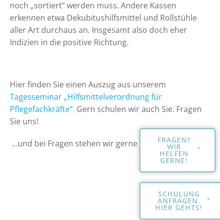
noch „sortiert“ werden muss. Andere Kassen
erkennen etwa Dekubitushilfsmittel und Rollstühle
aller Art durchaus an. Insgesamt also doch eher
Indizien in die positive Richtung.
Hier finden Sie einen Auszug aus unserem
Tagesseminar „Hilfsmittelverordnung für
Pflegefachkräfte“
Gern schulen wir auch Sie. Fragen
Sie uns!
FRAGEN?
…und bei Fragen stehen wir gerne zur Verfügung!
WIR
HELFEN
GERNE!
SCHULUNG
ANFRAGEN.
HIER GEHTS!