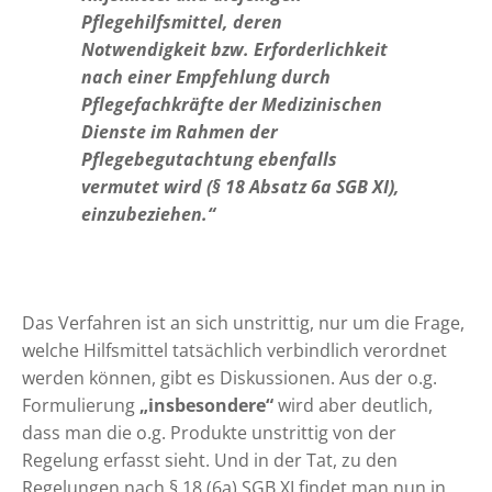
Pflegehilfsmittel, deren
Notwendigkeit bzw. Erforderlichkeit
nach einer Empfehlung durch
Pflegefachkräfte der Medizinischen
Dienste im Rahmen der
Pflegebegutachtung ebenfalls
vermutet wird (§ 18 Absatz 6a SGB XI),
einzubeziehen.“
Das Verfahren ist an sich unstrittig, nur um die Frage,
welche Hilfsmittel tatsächlich verbindlich verordnet
werden können, gibt es Diskussionen. Aus der o.g.
Formulierung
„insbesondere“
wird aber deutlich,
dass man die o.g. Produkte unstrittig von der
Regelung erfasst sieht. Und in der Tat, zu den
Regelungen nach § 18 (6a) SGB XI findet man nun in