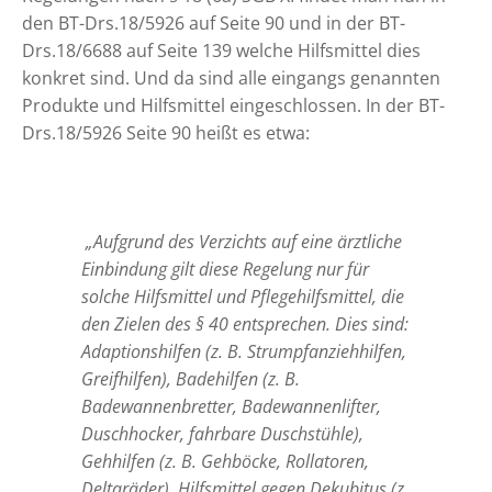
den BT-Drs.18/5926 auf Seite 90 und in der BT-
Drs.18/6688 auf Seite 139 welche Hilfsmittel dies
konkret sind. Und da sind alle eingangs genannten
Produkte und Hilfsmittel eingeschlossen. In der BT-
Drs.18/5926 Seite 90 heißt es etwa:
„Aufgrund des Verzichts auf eine ärztliche
Einbindung gilt diese Regelung nur für
solche Hilfsmittel und Pflegehilfsmittel, die
den Zielen des § 40 entsprechen. Dies sind:
Adaptionshilfen (z. B. Strumpfanziehhilfen,
Greifhilfen), Badehilfen (z. B.
Badewannenbretter, Badewannenlifter,
Duschhocker, fahrbare Duschstühle),
Gehhilfen (z. B. Gehböcke, Rollatoren,
Deltaräder), Hilfsmittel gegen Dekubitus (z.